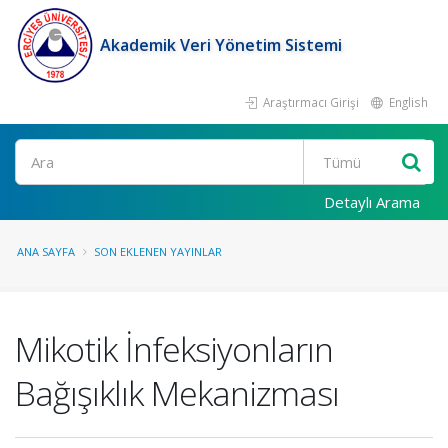
Akademik Veri Yönetim Sistemi
Araştırmacı Girişi
English
Ara
Detaylı Arama
ANA SAYFA
SON EKLENEN YAYINLAR
Mikotik İnfeksiyonların
Bağışıklık Mekanizması