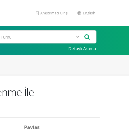
Araştırmacı Girişi
English
Detaylı Arama
enme İle
Paylaş