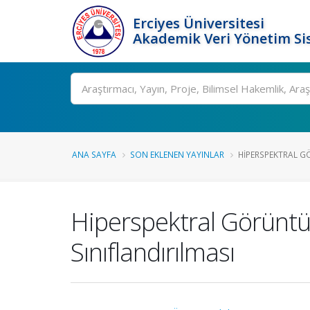
Erciyes Üniversitesi
Akademik Veri Yönetim Si
Ara
ANA SAYFA
SON EKLENEN YAYINLAR
HIPERSPEKTRAL G
Hiperspektral Görüntül
Sınıflandırılması