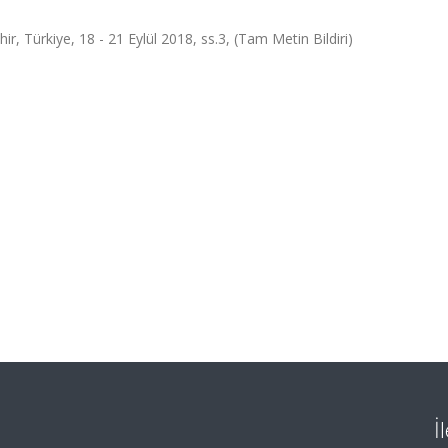
ürkiye, 18 - 21 Eylül 2018, ss.3, (Tam Metin Bildiri)
İ