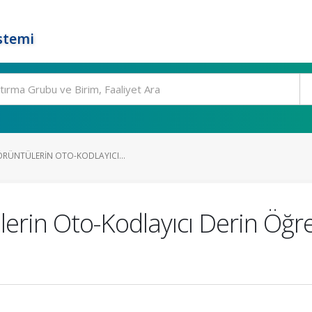
stemi
ÖRÜNTÜLERIN OTO-KODLAYICI...
erin Oto-Kodlayıcı Derin Öğr