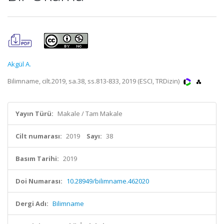
Akgül A.
Bilimname, cilt.2019, sa.38, ss.813-833, 2019 (ESCI, TRDizin)
Yayın Türü:
Makale / Tam Makale
Cilt numarası:
2019
Sayı:
38
Basım Tarihi:
2019
Doi Numarası:
10.28949/bilimname.462020
Dergi Adı:
Bilimname