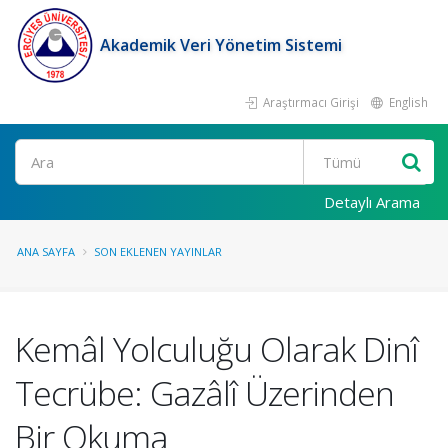
Akademik Veri Yönetim Sistemi
Araştırmacı Girişi
English
Ara
Detaylı Arama
ANA SAYFA
SON EKLENEN YAYINLAR
Kemâl Yolculuğu Olarak Dinî
Tecrübe: Gazâlî Üzerinden
Bir Okuma