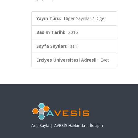
Yayın Türü:
Diğer Yayınlar / Diğer
Basım Tarihi:
2016
Sayfa Sayıları:
ss.1
Erciyes Üniversitesi Adresli:
Evet
Ana Sayfa
|
AVESİS Hakkında
|
İletişim