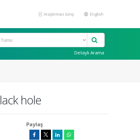
Araştırmacı Girişi
English
Detaylı Arama
lack hole
Paylaş