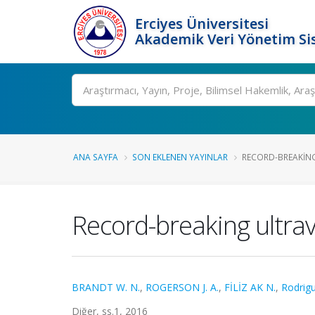
Erciyes Üniversitesi
Akademik Veri Yönetim Si
Ara
ANA SAYFA
SON EKLENEN YAYINLAR
RECORD-BREAKING
Record-breaking ultrav
BRANDT W. N.
,
ROGERSON J. A.
,
FİLİZ AK N.
,
Rodrigu
Diğer, ss.1, 2016