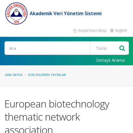
Akademik Veri Yönetim Sistemi
Araştırmacı Girişi
English
Ara
Detaylı Arama
ANA SAYFA
SON EKLENEN YAYINLAR
European biotechnology
thematic network
association