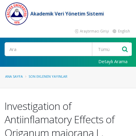
Akademik Veri Yönetim Sistemi
Araştırmacı Girişi
English
Ara
Detaylı Arama
ANA SAYFA
SON EKLENEN YAYINLAR
Investigation of
Antiinflamatory Effects of
Origanum majorana L.