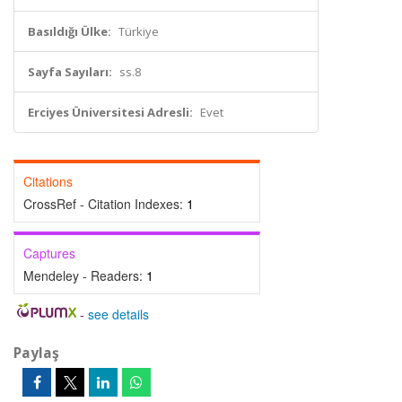
Basıldığı Ülke:
Türkiye
Sayfa Sayıları:
ss.8
Erciyes Üniversitesi Adresli:
Evet
Citations
CrossRef - Citation Indexes:
1
Captures
Mendeley - Readers:
1
-
see details
Paylaş