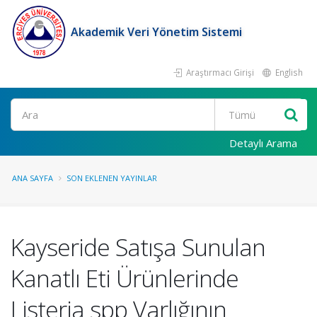
Akademik Veri Yönetim Sistemi
Araştırmacı Girişi
English
Ara
Detaylı Arama
ANA SAYFA
SON EKLENEN YAYINLAR
Kayseride Satışa Sunulan
Kanatlı Eti Ürünlerinde
Listeria spp Varlığının