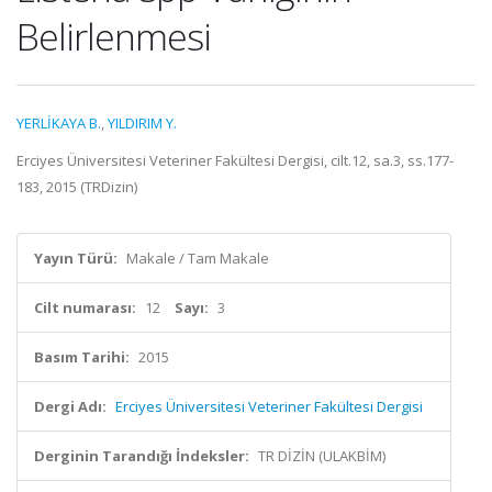
Belirlenmesi
YERLİKAYA B.
,
YILDIRIM Y.
Erciyes Üniversitesi Veteriner Fakültesi Dergisi, cilt.12, sa.3, ss.177-
183, 2015 (TRDizin)
Yayın Türü:
Makale / Tam Makale
Cilt numarası:
12
Sayı:
3
Basım Tarihi:
2015
Dergi Adı:
Erciyes Üniversitesi Veteriner Fakültesi Dergisi
Derginin Tarandığı İndeksler:
TR DİZİN (ULAKBİM)