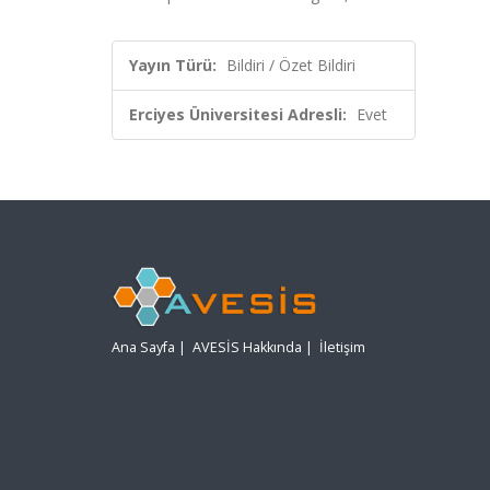
Yayın Türü:
Bildiri / Özet Bildiri
Erciyes Üniversitesi Adresli:
Evet
Ana Sayfa
|
AVESİS Hakkında
|
İletişim