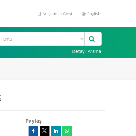
Araştırmacı Girişi
English
Detaylı Arama
s
Paylaş