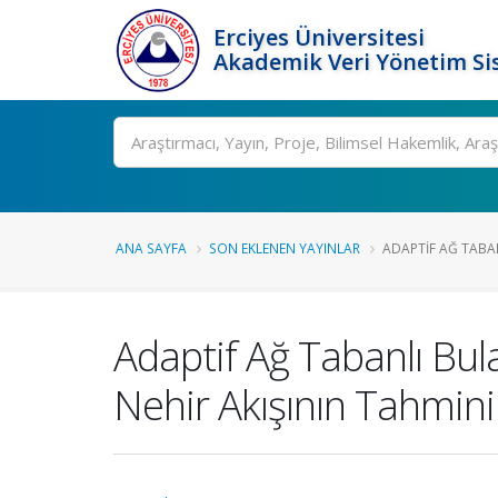
Erciyes Üniversitesi
Akademik Veri Yönetim Si
Ara
ANA SAYFA
SON EKLENEN YAYINLAR
ADAPTIF AĞ TABAN
Adaptif Ağ Tabanlı Bul
Nehir Akışının Tahmini