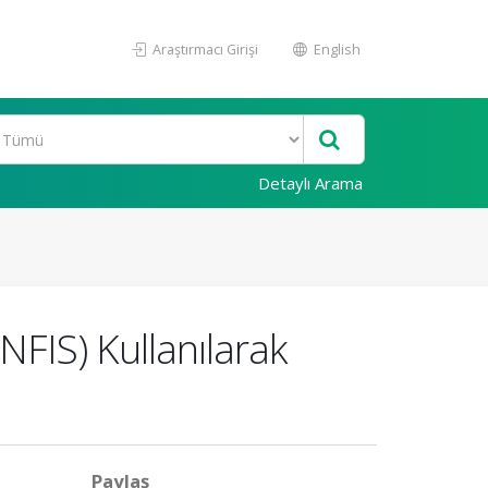
Araştırmacı Girişi
English
Detaylı Arama
NFIS) Kullanılarak
Paylaş