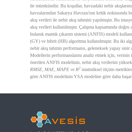
ile mümkündür. Bu koşullar, havzadaki nehir akışların
havzalarından Sakarya Havzası'nın kritik noktasında
akış verileri ile nehir akış tahmini yapılmıştır. Bu ista
akış verileri kullanılmıştır. Çalışma kapsamında doğru
bulanık mantık çıkarım sistemi (ANFIS) modeli kullanıl
(GY) ve hibrit (HB) algoritma kullanılmıştır. Bu iki al
nehir akış tahmin performansı, geleneksek yapay sinir a
Modellerin performanslarını analiz etmek için, verinin il
önerilen ANFIS modelinin, nehir akış verilerini yüksek
2
RMSE, MAE, MAPE ve R
istatistiksel ölçüm metrikler
göre ANFIS modelinin YSA modeline göre daha başarıl