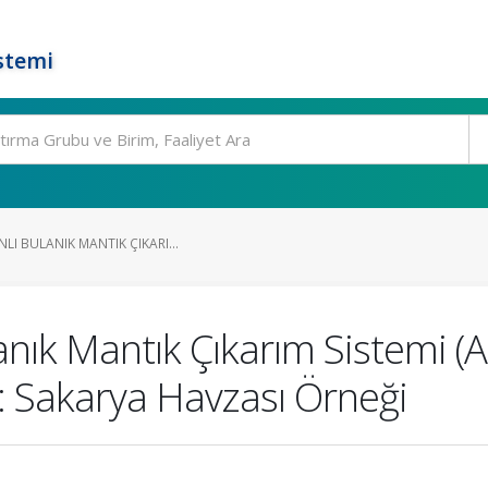
stemi
LI BULANIK MANTIK ÇIKARI...
anık Mantık Çıkarım Sistemi (A
: Sakarya Havzası Örneği