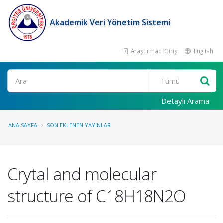
Akademik Veri Yönetim Sistemi
Araştırmacı Girişi
English
Ara
Detaylı Arama
ANA SAYFA
SON EKLENEN YAYINLAR
Crytal and molecular
structure of C18H18N2O