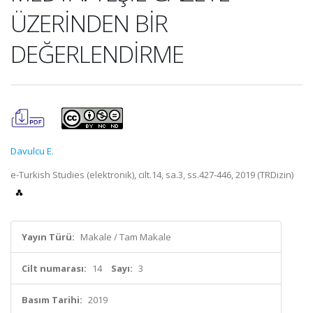
ÜZERİNDEN BİR
DEĞERLENDİRME
Davulcu E.
e-Turkish Studies (elektronik), cilt.14, sa.3, ss.427-446, 2019 (TRDizin)
Yayın Türü:
Makale / Tam Makale
Cilt numarası:
14
Sayı:
3
Basım Tarihi:
2019