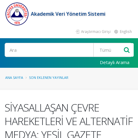
Akademik Veri Yönetim Sistemi
Araştırmacı Girişi
English
Ara
Detaylı Arama
ANA SAYFA
SON EKLENEN YAYINLAR
SİYASALLAŞAN ÇEVRE
HAREKETLERİ VE ALTERNATİF
MEDYA: YEŞİL GAZETE