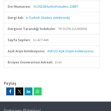
Doi Numarası:
10.29228/turkishstudies.22897
Dergi Adı:
e-Turkish Studies (elektronik)
Derginin Tarandığı İndeksler:
TR DİZİN (ULAKBİM)
Sayfa Sayıları:
ss.427-446
Açık Arşiv Koleksiyonu:
AVESİS Açık Erişim Koleksiyonu
Erciyes Üniversitesi Adresli:
Evet
Paylaş
İletişim Bilgileri