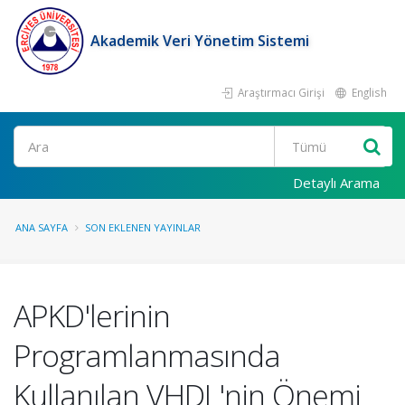
Akademik Veri Yönetim Sistemi
Araştırmacı Girişi
English
Ara
Detaylı Arama
ANA SAYFA
SON EKLENEN YAYINLAR
APKD'lerinin
Programlanmasında
Kullanılan VHDL'nin Önemi