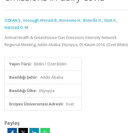
ÖZKAN Ş.
,
Vosough Ahmadi B.
,
Bonesmo H.
,
Østerås O.
,
Stott A.
,
Harstad O. M.
Animal Health & Greenhouse Gas Emissions Intensity Network
Regional Meeting, Addis Ababa, Etiyopya, 05 Kasım 2014, (Özet Bildiri)
Yayın Türü:
Bildiri / Özet Bildiri
Basıldığı Şehir:
Addis Ababa
Basıldığı Ülke:
Etiyopya
Erciyes Üniversitesi Adresli:
Evet
Paylaş