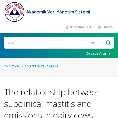
Akademik Veri Yönetim Sistemi
Araştırmacı Girişi
English
Ara
Detaylı Arama
ANA SAYFA
SON EKLENEN YAYINLAR
The relationship between
subclinical mastitis and
emissions in dairy cows