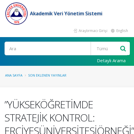
Akademik Veri Yönetim Sistemi
Araştırmacı Girişi
English
Ara
Detaylı Arama
ANA SAYFA
SON EKLENEN YAYINLAR
”YÜKSEKÖĞRETİMDE
STRATEJİK KONTROL:
ERCİYESÜNİVERSİTESİÖRNEĞİ”