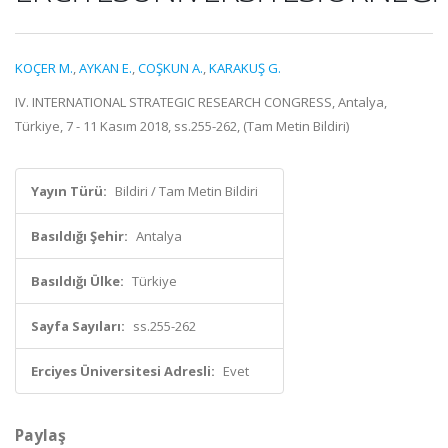
KOÇER M.
,
AYKAN E.
,
COŞKUN A.
,
KARAKUŞ G.
IV. INTERNATIONAL STRATEGIC RESEARCH CONGRESS, Antalya,
Türkiye, 7 - 11 Kasım 2018, ss.255-262, (Tam Metin Bildiri)
Yayın Türü:
Bildiri / Tam Metin Bildiri
Basıldığı Şehir:
Antalya
Basıldığı Ülke:
Türkiye
Sayfa Sayıları:
ss.255-262
Erciyes Üniversitesi Adresli:
Evet
Paylaş