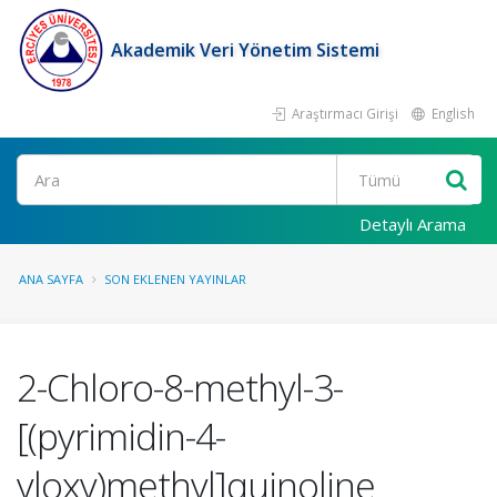
Akademik Veri Yönetim Sistemi
Araştırmacı Girişi
English
Ara
Detaylı Arama
ANA SAYFA
SON EKLENEN YAYINLAR
2-Chloro-8-methyl-3-
[(pyrimidin-4-
yloxy)methyl]quinoline