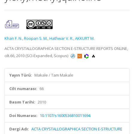
Khan F. N.
,
Roopan S. M.
,
Hathwar V. R.
,
AKKURT M.
ACTA CRYSTALLOGRAPHICA SECTION E-STRUCTURE REPORTS ONLINE,
cilt.66, 2010 (SCI-Expanded, Scopus)
Yayın Türü:
Makale / Tam Makale
Cilt numarası:
66
Basım Tarihi:
2010
Doi Numarası:
10.1107/s1600536810011694
Dergi Adı:
ACTA CRYSTALLOGRAPHICA SECTION E-STRUCTURE