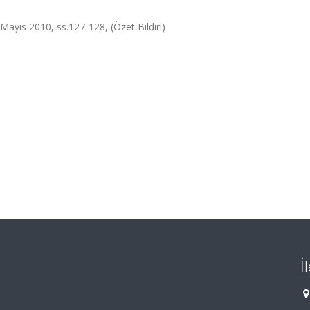
Mayıs 2010, ss.127-128, (Özet Bildiri)
İ