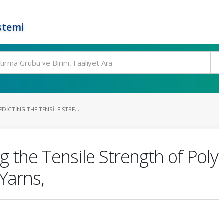
stemi
DICTING THE TENSILE STRE...
g the Tensile Strength of Pol
Yarns,