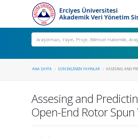
Erciyes Üniversitesi
Akademik Veri Yönetim Si
Ara
ANA SAYFA
SON EKLENEN YAYINLAR
ASSESING AND PRE
Assesing and Predictin
Open-End Rotor Spun 