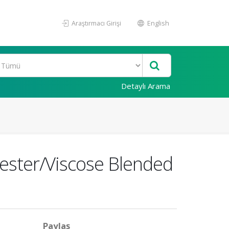
Araştırmacı Girişi
English
Detaylı Arama
yester/Viscose Blended
Paylaş