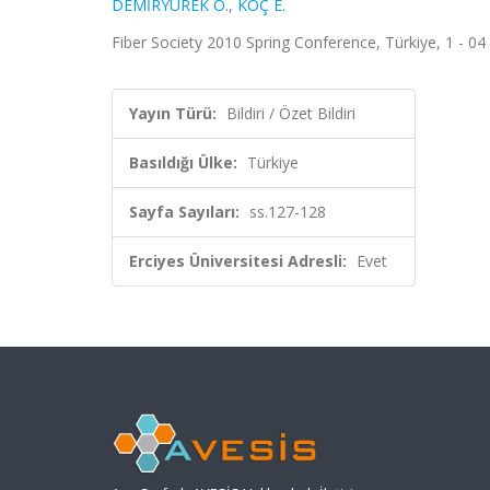
DEMİRYÜREK O.
,
KOÇ E.
Fiber Society 2010 Spring Conference, Türkiye, 1 - 04 
Yayın Türü:
Bildiri / Özet Bildiri
Basıldığı Ülke:
Türkiye
Sayfa Sayıları:
ss.127-128
Erciyes Üniversitesi Adresli:
Evet