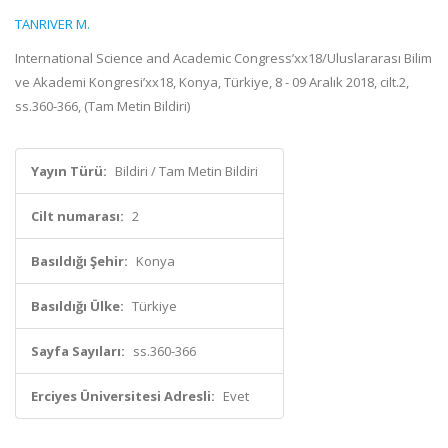
TANRIVER M.
International Science and Academic Congress’xx18/Uluslararası Bilim
ve Akademi Kongresi’xx18, Konya, Türkiye, 8 - 09 Aralık 2018, cilt.2,
ss.360-366, (Tam Metin Bildiri)
Yayın Türü:
Bildiri / Tam Metin Bildiri
Cilt numarası:
2
Basıldığı Şehir:
Konya
Basıldığı Ülke:
Türkiye
Sayfa Sayıları:
ss.360-366
Erciyes Üniversitesi Adresli:
Evet