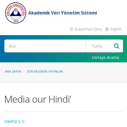
Akademik Veri Yönetim Sistemi
Araştırmacı Girişi
English
Ara
Detaylı Arama
ANA SAYFA
SON EKLENEN YAYINLAR
Media our Hindi’
CHAPLE S. V.