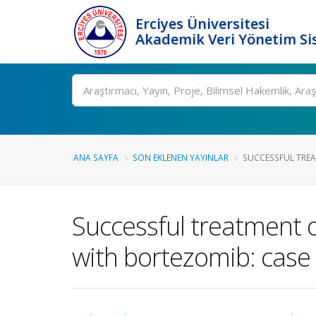
Erciyes Üniversitesi
Akademik Veri Yönetim Si
Ara
ANA SAYFA
SON EKLENEN YAYINLAR
SUCCESSFUL TREA
Successful treatment o
with bortezomib: case