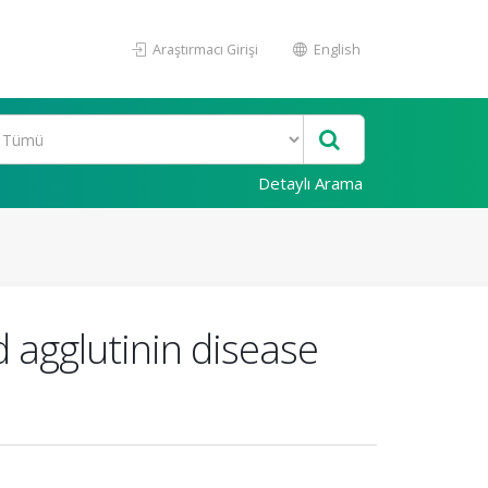
Araştırmacı Girişi
English
Detaylı Arama
d agglutinin disease