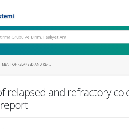
stemi
TMENT OF RELAPSED AND REF...
f relapsed and refractory col
 report