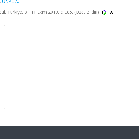
,
ÜNAL A.
 Türkiye, 8 - 11 Ekim 2019, cilt.85, (Özet Bildiri)