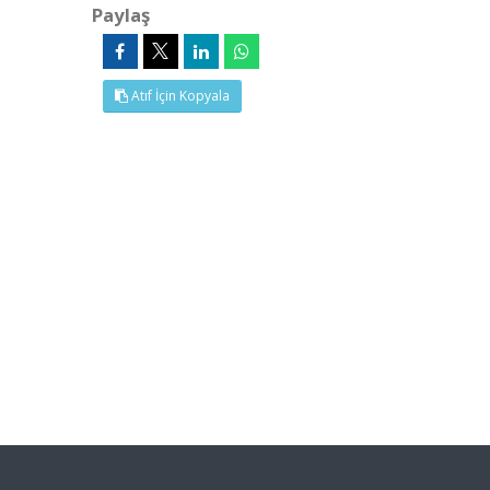
Paylaş
Atıf İçin Kopyala