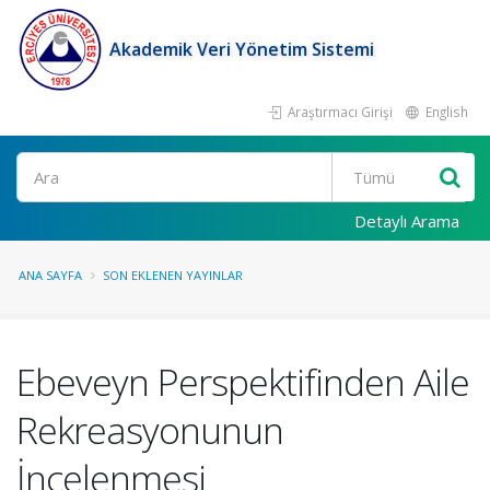
Akademik Veri Yönetim Sistemi
Araştırmacı Girişi
English
Ara
Detaylı Arama
ANA SAYFA
SON EKLENEN YAYINLAR
Ebeveyn Perspektifinden Aile
Rekreasyonunun
İncelenmesi