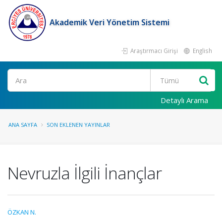
Akademik Veri Yönetim Sistemi
Araştırmacı Girişi
English
Ara
Detaylı Arama
ANA SAYFA
SON EKLENEN YAYINLAR
Nevruzla İlgili İnançlar
ÖZKAN N.