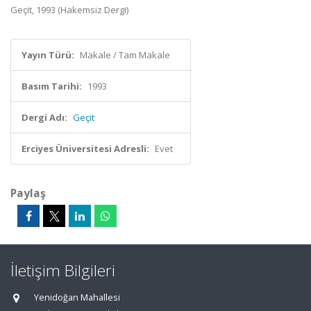
Geçit, 1993 (Hakemsiz Dergi)
Yayın Türü:
Makale / Tam Makale
Basım Tarihi:
1993
Dergi Adı:
Geçit
Erciyes Üniversitesi Adresli:
Evet
Paylaş
İletişim Bilgileri
Yenidoğan Mahallesi