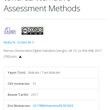
Assessment Methods
Mutlu N.
,
Özden M. Y.
Mersin Üniversitesi Eğitim Fakültesi Dergisi, cilt.13, ss.936-948, 2017
(TRDizin)
Yayın Türü:
Makale / Tam Makale
Cilt numarası:
13
Basım Tarihi:
2017
Doi Numarası:
10.17860/mersinefd.301633