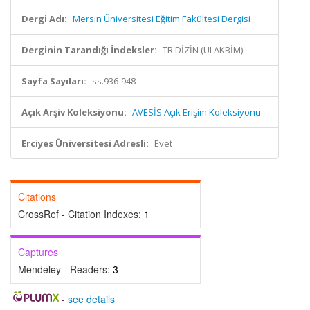
Dergi Adı:
Mersin Üniversitesi Eğitim Fakültesi Dergisi
Derginin Tarandığı İndeksler:
TR DİZİN (ULAKBİM)
Sayfa Sayıları:
ss.936-948
Açık Arşiv Koleksiyonu:
AVESİS Açık Erişim Koleksiyonu
Erciyes Üniversitesi Adresli:
Evet
Citations
CrossRef - Citation Indexes:
1
Captures
Mendeley - Readers:
3
-
see details