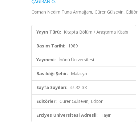
ÇAĞIRAN Ö.
Osman Nedim Tuna Armağanı, Gürer Gülsevin, Editör, 
Yayın Türü:
Kitapta Bölüm / Araştırma Kitabı
Basım Tarihi:
1989
Yayınevi:
İnönü Üniversitesi
Basıldığı Şehir:
Malatya
Sayfa Sayıları:
ss.32-38
Editörler:
Gürer Gülsevin, Editör
Erciyes Üniversitesi Adresli:
Hayır