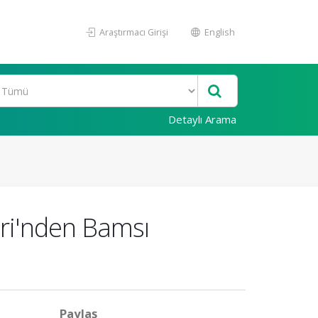
Araştırmacı Girişi
English
Detaylı Arama
ri'nden Bamsı
Paylaş