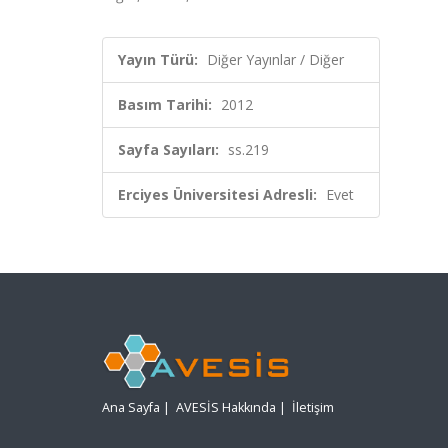
Yayın Türü:
Diğer Yayınlar / Diğer
Basım Tarihi:
2012
Sayfa Sayıları:
ss.219
Erciyes Üniversitesi Adresli:
Evet
Ana Sayfa
|
AVESİS Hakkında
|
İletişim