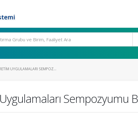
stemi
RETIM UYGULAMALARI SEMPOZ...
Uygulamaları Sempozyumu Bild