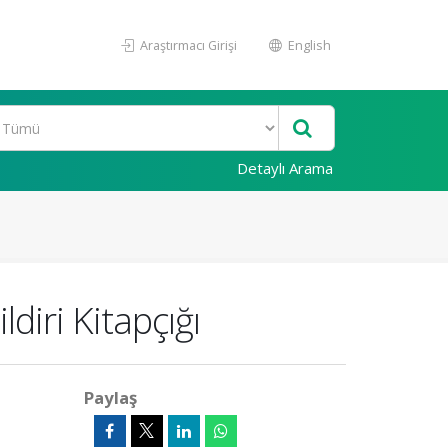
Araştırmacı Girişi
English
Detaylı Arama
iri Kitapçığı
Paylaş