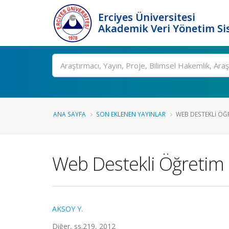
Erciyes Üniversitesi
Akademik Veri Yönetim Si
Ara
ANA SAYFA
SON EKLENEN YAYINLAR
WEB DESTEKLI ÖĞ
Web Destekli Öğretim 
AKSOY Y.
Diğer, ss.219, 2012