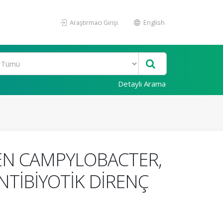
Araştırmacı Girişi
English
Detaylı Arama
LEN CAMPYLOBACTER,
NTİBİYOTİK DİRENÇ