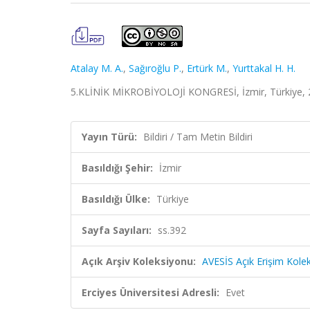
Atalay M. A.
,
Sağıroğlu P.
,
Ertürk M.
,
Yurttakal H. H.
5.KLİNİK MİKROBİYOLOJİ KONGRESİ, İzmir, Türkiye, 28
Yayın Türü:
Bildiri / Tam Metin Bildiri
Basıldığı Şehir:
İzmir
Basıldığı Ülke:
Türkiye
Sayfa Sayıları:
ss.392
Açık Arşiv Koleksiyonu:
AVESİS Açık Erişim Kole
Erciyes Üniversitesi Adresli:
Evet