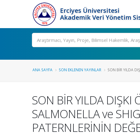
Erciyes Üniversitesi
Akademik Veri Yönetim Si
Ara
ANA SAYFA
SON EKLENEN YAYINLAR
SON BİR YILDA DIŞ
SON BİR YILDA DIŞK
SALMONELLA ve SHIGE
PATERNLERİNİN DEĞE