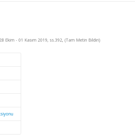
 Ekim - 01 Kasım 2019, ss.392, (Tam Metin Bildiri)
ksiyonu