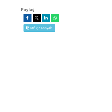
Paylaş
Atıf İçin Kopyala