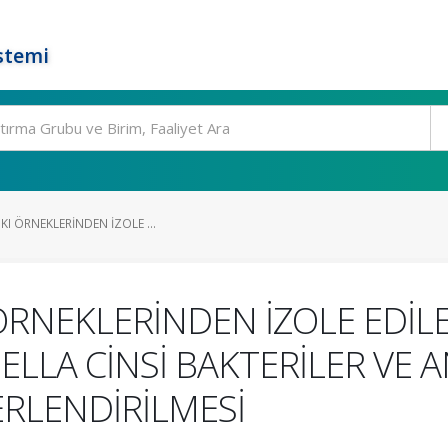
stemi
KI ÖRNEKLERİNDEN İZOLE ...
I ÖRNEKLERİNDEN İZOLE EDİ
LLA CİNSİ BAKTERİLER VE A
RLENDİRİLMESİ