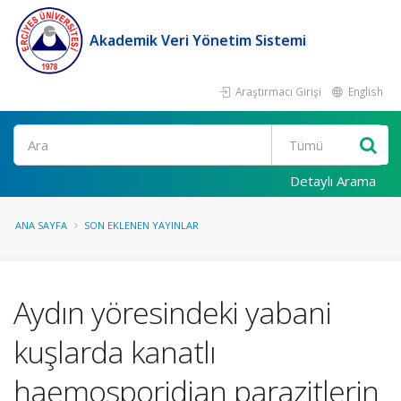
Akademik Veri Yönetim Sistemi
Araştırmacı Girişi
English
Ara
Detaylı Arama
ANA SAYFA
SON EKLENEN YAYINLAR
Aydın yöresindeki yabani
kuşlarda kanatlı
haemosporidian parazitlerin