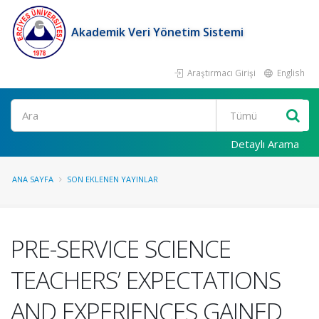
Akademik Veri Yönetim Sistemi
Araştırmacı Girişi
English
Ara
Detaylı Arama
ANA SAYFA
SON EKLENEN YAYINLAR
PRE-SERVICE SCIENCE
TEACHERS’ EXPECTATIONS
AND EXPERIENCES GAINED