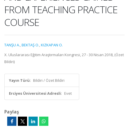
FROM TEACHING PRACTICE
COURSE
TANŞU A.
,
BEKTAŞ O.
,
KIZKAPAN O.
X. Uluslararası Eğitim Araştırmaları Kongresi, 27 - 30 Nisan 2018, (Özet
Bildiri)
Yayın Türü:
Bildiri / Özet Bildiri
Erciyes Üniversitesi Adresli:
Evet
Paylaş