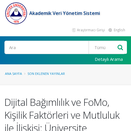
Akademik Veri Yönetim Sistemi
Araştırmacı Girişi
English
Ara
Detaylı Arama
ANA SAYFA
SON EKLENEN YAYINLAR
Dijital Bağımlılık ve FoMo,
Kişilik Faktörleri ve Mutluluk
ile İlişkisi: Üniversite