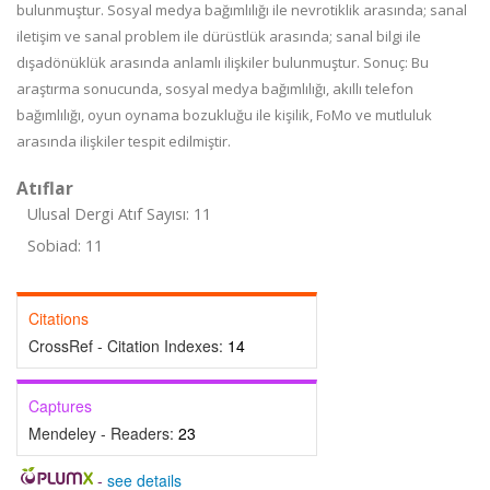
bulunmuştur. Sosyal medya bağımlılığı ile nevrotiklik arasında; sanal
iletişim ve sanal problem ile dürüstlük arasında; sanal bilgi ile
dışadönüklük arasında anlamlı ilişkiler bulunmuştur. Sonuç: Bu
araştırma sonucunda, sosyal medya bağımlılığı, akıllı telefon
bağımlılığı, oyun oynama bozukluğu ile kişilik, FoMo ve mutluluk
arasında ilişkiler tespit edilmiştir.
Atıflar
Ulusal Dergi Atıf Sayısı: 11
Sobiad: 11
Citations
CrossRef - Citation Indexes:
14
Captures
Mendeley - Readers:
23
-
see details