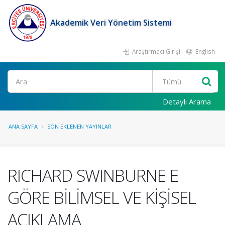
Akademik Veri Yönetim Sistemi
Araştırmacı Girişi
English
Ara
Detaylı Arama
ANA SAYFA
SON EKLENEN YAYINLAR
RICHARD SWINBURNE E
GÖRE BİLİMSEL VE KİŞİSEL
AÇIKLAMA