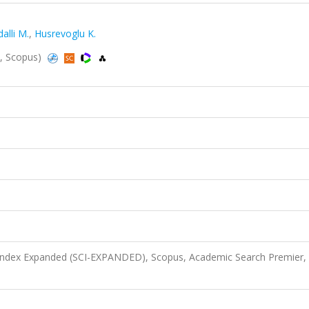
lli M.
,
Husrevoglu K.
d, Scopus)
 Index Expanded (SCI-EXPANDED), Scopus, Academic Search Premier,