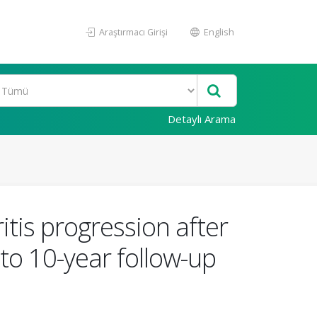
Araştırmacı Girişi
English
Detaylı Arama
tis progression after
to 10-year follow-up