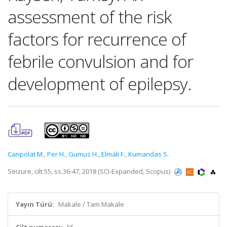
assessment of the risk
factors for recurrence of
febrile convulsion and for
development of epilepsy.
Canpolat M.
,
Per H.
,
Gumus H.
,
Elmali F.
,
Kumandas S.
Seizure, cilt.55, ss.36-47, 2018 (SCI-Expanded, Scopus)
Yayın Türü:
Makale / Tam Makale