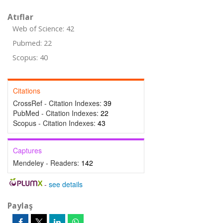
Atıflar
Web of Science: 42
Pubmed: 22
Scopus: 40
Citations
CrossRef - Citation Indexes:
39
PubMed - Citation Indexes:
22
Scopus - Citation Indexes:
43
Captures
Mendeley - Readers:
142
-
see details
Paylaş