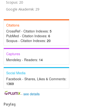
Scopus: 20
Google Akademik: 29
Citations
CrossRef - Citation Indexes:
5
PubMed - Citation Indexes:
6
Scopus - Citation Indexes:
20
Captures
Mendeley - Readers:
14
Social Media
Facebook - Shares, Likes & Comments:
1369
-
see details
Paylaş