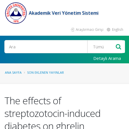
Akademik Veri Yönetim Sistemi
Araştırmacı Girişi
English
Ara
Detaylı Arama
ANA SAYFA
SON EKLENEN YAYINLAR
The effects of
streptozotocin-induced
diabetes on ghrelin