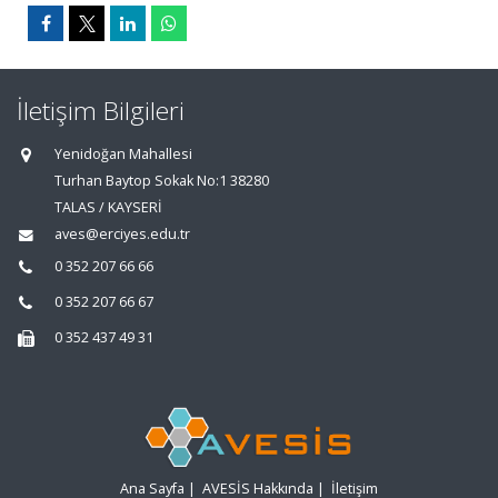
İletişim Bilgileri
Yenidoğan Mahallesi
Turhan Baytop Sokak No:1 38280
TALAS / KAYSERİ
aves@erciyes.edu.tr
0 352 207 66 66
0 352 207 66 67
0 352 437 49 31
Ana Sayfa
|
AVESİS Hakkında
|
İletişim