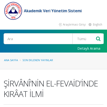
Akademik Veri Yönetim Sistemi
Araştırmacı Girişi
English
Ara
Detaylı Arama
ANA SAYFA
SON EKLENEN YAYINLAR
ŞİRVÂNÎ’NİN EL-FEVAİD’İNDE
KIRÂAT İLMİ