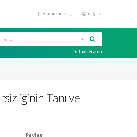
Araştırmacı Girişi
English
Detaylı Arama
sizliğinin Tanı ve
Paylaş