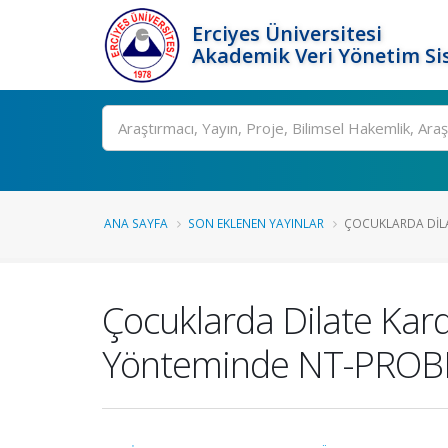
Erciyes Üniversitesi
Akademik Veri Yönetim Si
Ara
ANA SAYFA
SON EKLENEN YAYINLAR
ÇOCUKLARDA DILA
Çocuklarda Dilate Kard
Yönteminde NT-PROBN