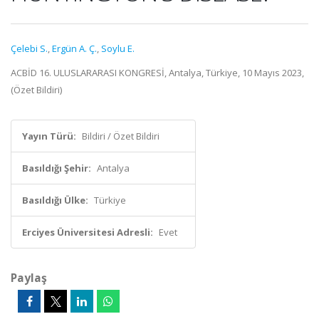
Çelebi S.
,
Ergün A. Ç.
,
Soylu E.
ACBİD 16. ULUSLARARASI KONGRESİ, Antalya, Türkiye, 10 Mayıs 2023,
(Özet Bildiri)
Yayın Türü:
Bildiri / Özet Bildiri
Basıldığı Şehir:
Antalya
Basıldığı Ülke:
Türkiye
Erciyes Üniversitesi Adresli:
Evet
Paylaş