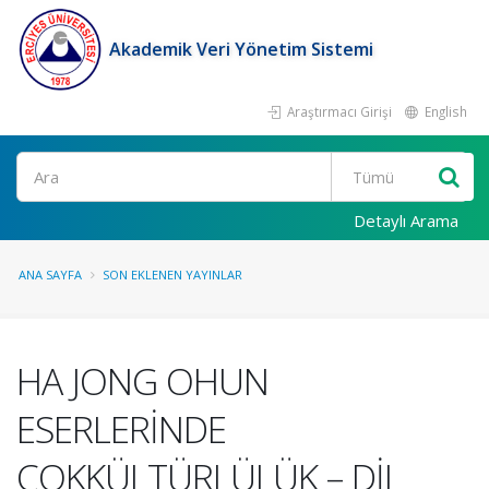
Akademik Veri Yönetim Sistemi
Araştırmacı Girişi
English
Ara
Detaylı Arama
ANA SAYFA
SON EKLENEN YAYINLAR
HA JONG OHUN
ESERLERİNDE
ÇOKKÜLTÜRLÜLÜK – DİL