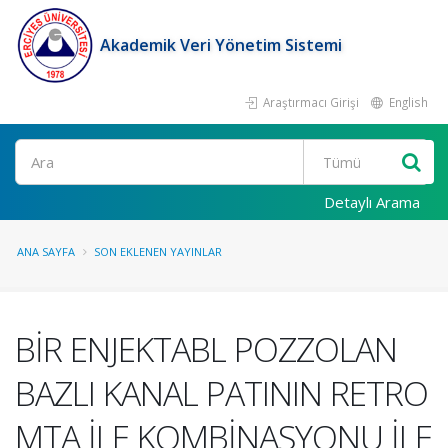
Akademik Veri Yönetim Sistemi
Araştırmacı Girişi
English
Ara
Detaylı Arama
ANA SAYFA
SON EKLENEN YAYINLAR
BİR ENJEKTABL POZZOLAN
BAZLI KANAL PATININ RETRO
MTA İLE KOMBİNASYONU İLE