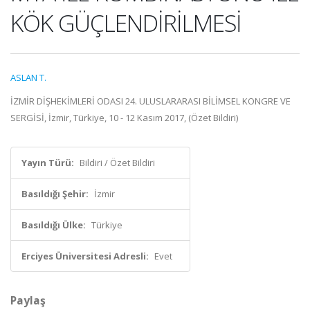
KÖK GÜÇLENDİRİLMESİ
ASLAN T.
İZMİR DİŞHEKİMLERİ ODASI 24. ULUSLARARASI BİLİMSEL KONGRE VE
SERGİSİ, İzmir, Türkiye, 10 - 12 Kasım 2017, (Özet Bildiri)
Yayın Türü:
Bildiri / Özet Bildiri
Basıldığı Şehir:
İzmir
Basıldığı Ülke:
Türkiye
Erciyes Üniversitesi Adresli:
Evet
Paylaş