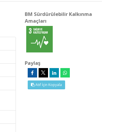
BM Sürdürülebilir Kalkınma
Amaçları
Paylaş
Atıf İçin Kopyala