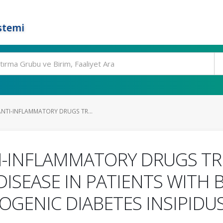
stemi
NTI-INFLAMMATORY DRUGS TR...
I-INFLAMMATORY DRUGS TR
DISEASE IN PATIENTS WITH
GENIC DIABETES INSIPIDU