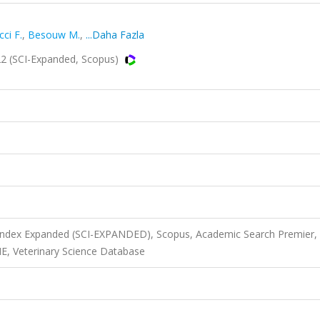
ci F.
,
Besouw M.
,
...Daha Fazla
22 (SCI-Expanded, Scopus)
 Index Expanded (SCI-EXPANDED), Scopus, Academic Search Premier,
, Veterinary Science Database