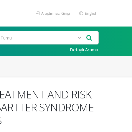
Araştırmacı Girişi
English
Detaylı Arama
EATMENT AND RISK
 BARTTER SYNDROME
S