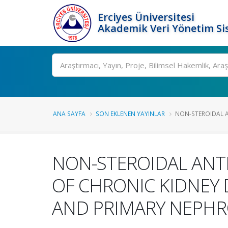
Erciyes Üniversitesi
Akademik Veri Yönetim Si
Ara
ANA SAYFA
SON EKLENEN YAYINLAR
NON-STEROIDAL A
NON-STEROIDAL ANT
OF CHRONIC KIDNEY 
AND PRIMARY NEPHRO