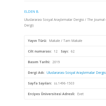
ELDEN B.
Uluslararası Sosyal Araştırmalar Dergisi / The Journal
Dergi)
Yayın Türü:
Makale / Tam Makale
Cilt numarası:
12
Sayı:
62
Basım Tarihi:
2019
Dergi Adı:
Uluslararası Sosyal Araştırmalar Dergis
Sayfa Sayıları:
ss.1496-1503
Erciyes Üniversitesi Adresli:
Evet