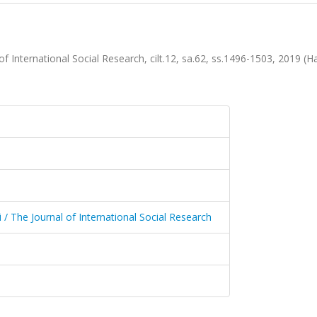
 of International Social Research, cilt.12, sa.62, ss.1496-1503, 2019 (H
i / The Journal of International Social Research