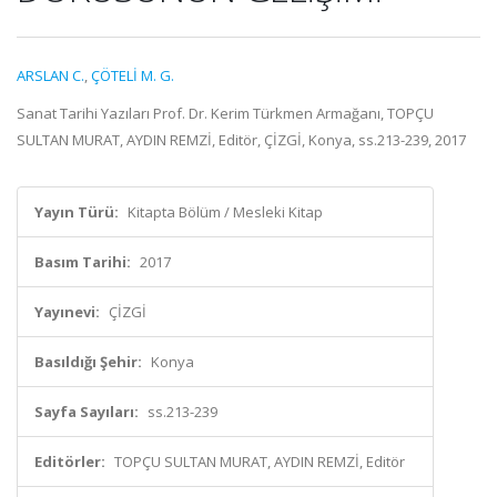
ARSLAN C.
,
ÇÖTELİ M. G.
Sanat Tarihi Yazıları Prof. Dr. Kerim Türkmen Armağanı, TOPÇU
SULTAN MURAT, AYDIN REMZİ, Editör, ÇİZGİ, Konya, ss.213-239, 2017
Yayın Türü:
Kitapta Bölüm / Mesleki Kitap
Basım Tarihi:
2017
Yayınevi:
ÇİZGİ
Basıldığı Şehir:
Konya
Sayfa Sayıları:
ss.213-239
Editörler:
TOPÇU SULTAN MURAT, AYDIN REMZİ, Editör