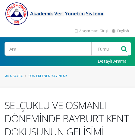
Akademik Veri Yönetim Sistemi
Araştırmacı Girişi
English
Ara
Detaylı Arama
ANA SAYFA
SON EKLENEN YAYINLAR
SELÇUKLU VE OSMANLI
DÖNEMİNDE BAYBURT KENT
DOKUSUNUN GELİŞİMİ