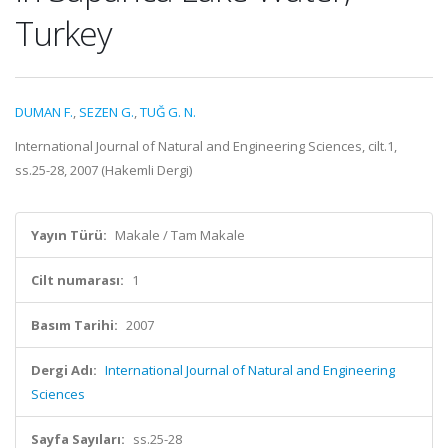
Turkey
DUMAN F.
,
SEZEN G.
,
TUĞ G. N.
International Journal of Natural and Engineering Sciences, cilt.1,
ss.25-28, 2007 (Hakemli Dergi)
Yayın Türü:
Makale / Tam Makale
Cilt numarası:
1
Basım Tarihi:
2007
Dergi Adı:
International Journal of Natural and Engineering
Sciences
Sayfa Sayıları:
ss.25-28