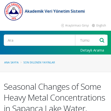
Akademik Veri Yönetim Sistemi
Araştırmacı Girişi
English
Ara
Detaylı Arama
ANA SAYFA
SON EKLENEN YAYINLAR
Seasonal Changes of Some
Heavy Metal Concentrations
in Sapanca Lake Water,