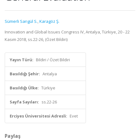
Sümerli Sarıgül S.
,
Karagöz Ş.
Innovation and Global Issues Congress IV, Antalya, Türkiye, 20 - 22
Kasım 2018, ss.22-26, (Özet Bildiri)
Yayın Türü:
Bildiri / Özet Bildiri
Basıldığı Şehir:
Antalya
Basıldığı Ülke:
Türkiye
Sayfa Sayıları:
ss.22-26
Erciyes Üniversitesi Adresli:
Evet
Paylaş