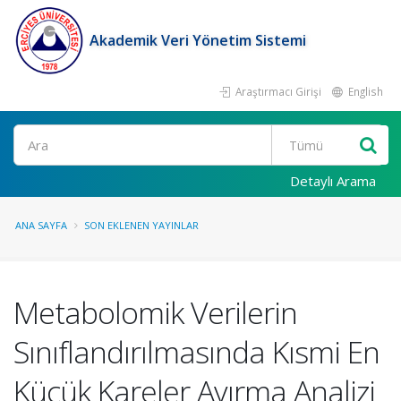
Akademik Veri Yönetim Sistemi
Araştırmacı Girişi
English
Ara
Detaylı Arama
ANA SAYFA
SON EKLENEN YAYINLAR
Metabolomik Verilerin
Sınıflandırılmasında Kısmi En
Küçük Kareler Ayırma Analizi