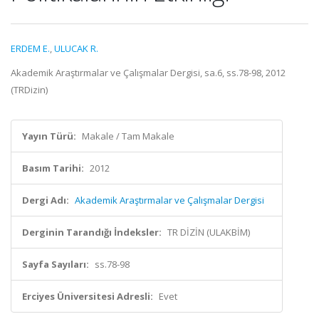
ERDEM E.
,
ULUCAK R.
Akademik Araştırmalar ve Çalışmalar Dergisi, sa.6, ss.78-98, 2012
(TRDizin)
Yayın Türü:
Makale / Tam Makale
Basım Tarihi:
2012
Dergi Adı:
Akademik Araştırmalar ve Çalışmalar Dergisi
Derginin Tarandığı İndeksler:
TR DİZİN (ULAKBİM)
Sayfa Sayıları:
ss.78-98
Erciyes Üniversitesi Adresli:
Evet