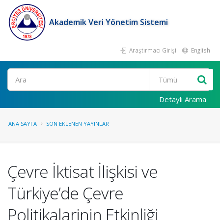
Akademik Veri Yönetim Sistemi
Araştırmacı Girişi
English
Ara
Detaylı Arama
ANA SAYFA
SON EKLENEN YAYINLAR
Çevre İktisat İlişkisi ve
Türkiye’de Çevre
Politikalarinin Etkinliği