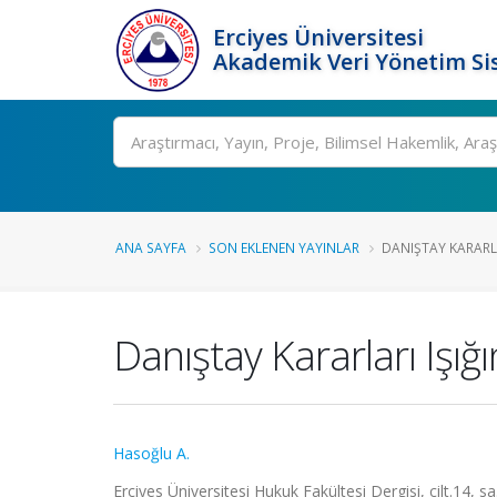
Erciyes Üniversitesi
Akademik Veri Yönetim Si
Ara
ANA SAYFA
SON EKLENEN YAYINLAR
DANIŞTAY KARARLA
Danıştay Kararları Iş
Hasoğlu A.
Erciyes Üniversitesi Hukuk Fakültesi Dergisi, cilt.14, s