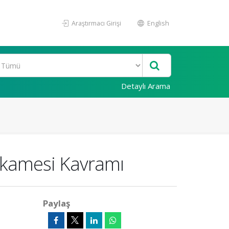
Araştırmacı Girişi
English
Detaylı Arama
 İkamesi Kavramı
Paylaş