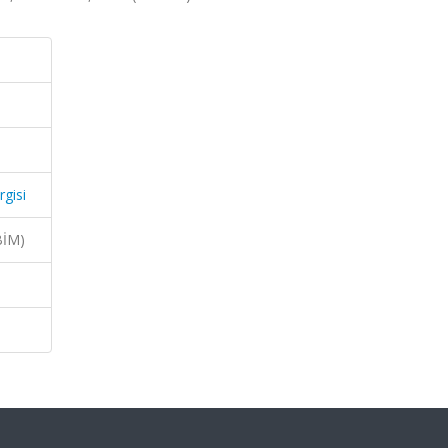
rgisi
BİM)