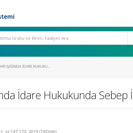
stemi
RI IŞIĞINDA İDARE HUKUKU...
ığında İdare Hukukunda Sebep
a.1, ss.147-173, 2019 (TRDizin)