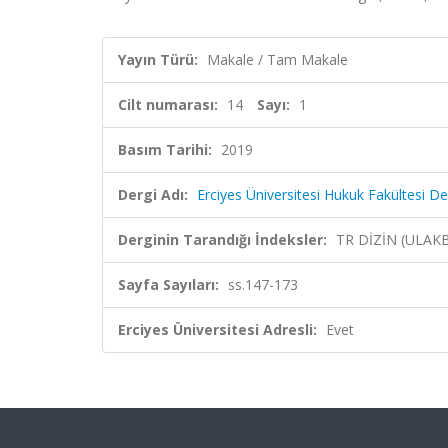
Yayın Türü:
Makale / Tam Makale
Cilt numarası:
14
Sayı:
1
Basım Tarihi:
2019
Dergi Adı:
Erciyes Üniversitesi Hukuk Fakültesi De
Derginin Tarandığı İndeksler:
TR DİZİN (ULAK
Sayfa Sayıları:
ss.147-173
Erciyes Üniversitesi Adresli:
Evet