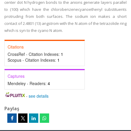
center dot N hydrogen bonds to the anions generate layers parallel
to (100) which have the chlorobenzenecyanoethenyl substituents
protruding from both surfaces. The sodium ion makes a short
contact of 2.4801 (13) angstrom with the N atom of the tetrazolide ring
which is syn to the cyano N atom.
Citations
CrossRef - Citation Indexes:
1
Scopus - Citation Indexes:
1
Captures
Mendeley - Readers:
4
-
see details
Paylaş