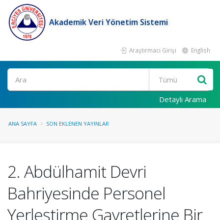
Akademik Veri Yönetim Sistemi
Araştırmacı Girişi
English
Ara
Detaylı Arama
ANA SAYFA
SON EKLENEN YAYINLAR
2. Abdülhamit Devri
Bahriyesinde Personel
Yerleştirme Gayretlerine Bir