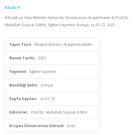
Başalp A.
İktisadi ve İdari Bilimler Alanında Uluslararası Araştırmalar-4, Prof.Dr.
Abdullah Soysal, Editör, Eğitim Yayınevi, Konya, ss.61-72, 2021
Yayın Türü:
Kitapta Bölüm / Araştırma Kitabı
Basım Tarihi:
2021
Yayınevi:
Eğitim Yayınevi
Basıldığı Şehir:
Konya
Sayfa Sayıları:
ss.61-72
Editörler:
Prof.Dr. Abdullah Soysal, Editör
Erciyes Üniversitesi Adresli:
Evet