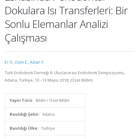
Dokulara Isı Transferleri: Bir
Sonlu Elemanlar Analizi
Çalışması
Er Ö.
,
Esim E.
,
Aslan T.
Türk Endodonti Derneği 8. Uluslararası Endodonti Sempozyumu,
Adana, Türkiye, 10 - 13 Mayıs 2018, (Özet Bildiri)
Yayın Türü:
Bildiri / Özet Bildiri
Basıldığı Şehir:
Adana
Basıldığı Ülke:
Türkiye