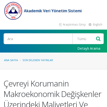
Akademik Veri Yönetim Sistemi
Araştırmacı Girişi
English
Ara
Detaylı Arama
ANA SAYFA
SON EKLENEN YAYINLAR
Çevreyi Korumanin
Makroekonomik Değişkenler
Üzerindeki Maliyetleri Ve