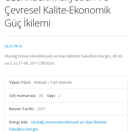
Çevresel Kalite-Ekonomik
Güç İkilemi
ULUCAK R.
Uludağ Üniversitesiİktisadi ve İdari Bilimler Fakültesi Dergisi, cilt.30,
sa.2, ss.51-69, 2011 (TRDizin)
Yayın Türü:
Makale / Tam Makale
Cilt numarası:
30
Sayı:
2
Basım Tarihi:
2011
Dergi Adı:
Uludağ Üniversitesiİktisadi ve İdari Bilimler
Fakültesi Dergisi