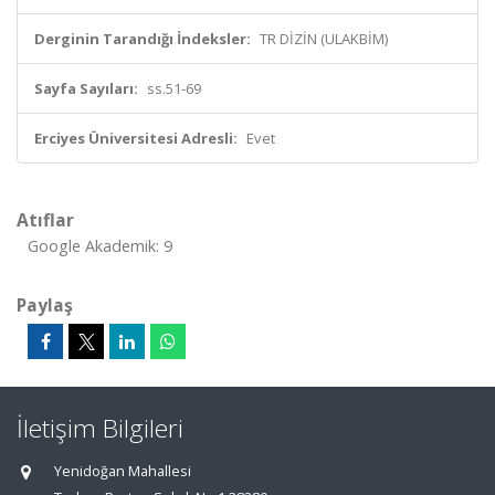
Derginin Tarandığı İndeksler:
TR DİZİN (ULAKBİM)
Sayfa Sayıları:
ss.51-69
Erciyes Üniversitesi Adresli:
Evet
Atıflar
Google Akademik: 9
Paylaş
İletişim Bilgileri
Yenidoğan Mahallesi